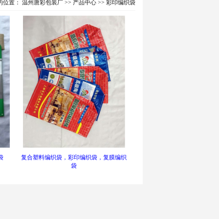
的位置：
温州唐彩包装厂
>>
产品中心
>>
彩印编织袋
袋
复合塑料编织袋，彩印编织袋，复膜编织
袋