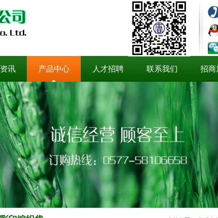
资讯
产品中心
人才招聘
联系我们
招商